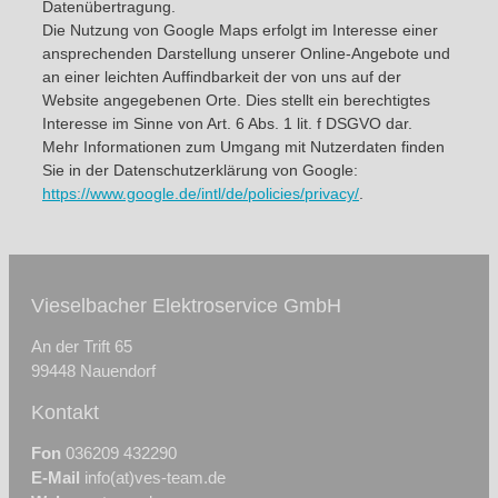
Datenübertragung.
Die Nutzung von Google Maps erfolgt im Interesse einer
ansprechenden Darstellung unserer Online-Angebote und
an einer leichten Auffindbarkeit der von uns auf der
Website angegebenen Orte. Dies stellt ein berechtigtes
Interesse im Sinne von Art. 6 Abs. 1 lit. f DSGVO dar.
Mehr Informationen zum Umgang mit Nutzerdaten finden
Sie in der Datenschutzerklärung von Google:
https://www.google.de/intl/de/policies/privacy/
.
Vieselbacher Elektroservice GmbH
An der Trift 65
99448 Nauendorf
Kontakt
Fon
036209 432290
E-Mail
info(at)ves-team.de