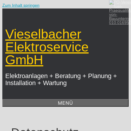
Zum Inhalt springen
010.01695
Vieselbacher
Elektroservice
GmbH
Elektroanlagen + Beratung + Planung +
Installation + Wartung
MENÜ