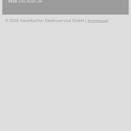
Web
ves-team.de
© 2026 Vieselbacher Elektroservice GmbH |
Impressum