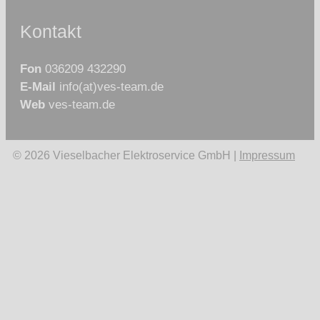
Kontakt
Fon
036209 432290
E-Mail
info(at)ves-team.de
Web
ves-team.de
© 2026 Vieselbacher Elektroservice GmbH |
Impressum