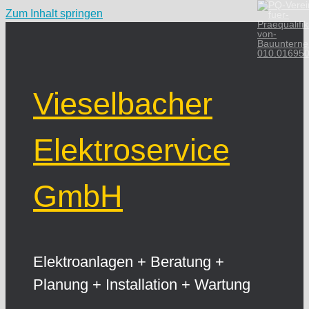
Zum Inhalt springen
010.01695
Vieselbacher
Elektroservice
GmbH
Elektroanlagen + Beratung +
Planung + Installation + Wartung