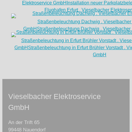
Elektroservice GmbH
Installation neuer Parkplatzbe
Flughafen Erfurt . Vieselbacher Elektros
Straßenbeleuchtung Dachwig . Vieselbacher 
GmbH
Straßenbeleuchtung Dachwig . Vieselbacher
Straßenbeleuchtung in Erfurt Brühler Vorstadt . Vies
GmbH
Straßenbeleuchtung in Erfurt Brühler Vorstadt . V
GmbH
Vieselbacher Elektroservice
GmbH
An der Trift 65
99448 Nauendorf