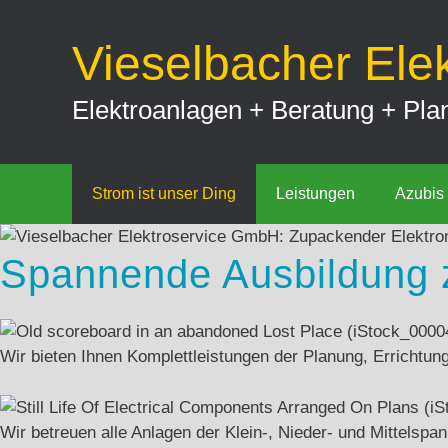
Zum
Inhalt
Vieselbacher Ele
springen
Elektroanlagen + Beratung + Plan
Strom ist unser Ding
Leistungen
Azubis
Spannende Ausbildung z
Wir bieten Ihnen Komplettleistungen der Planung, Errichtu
Wir betreuen alle Anlagen der Klein-, Nieder- und Mittelspa