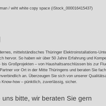
g
ernes, mittelständisches Thüringer Elektroinstallations-Un
h hervor. So haben wir über 50 Jahre Erfahrung und Kompete
n- bis Großprojekten – von Haushaltsanschlüssen bis zur Flu
Partner vor Ort in der Mitte Thüringens und beraten Sie fach
unverbindlich an. Überzeugen Sie sich von unserer Qualitäts
 Know-how – pünktlich, zuverlässig, sicher.
 uns bitte, wir beraten Sie gern