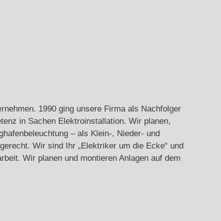
ternehmen. 1990 ging unsere Firma als Nachfolger
nz in Sachen Elektroinstallation. Wir planen,
ghafenbeleuchtung – als Klein-, Nieder- und
gerecht. Wir sind Ihr „Elektriker um die Ecke“ und
arbeit. Wir planen und montieren Anlagen auf dem